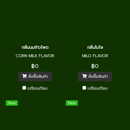
กลิ่นนมข้าวโพด
กลิ่นไมโล
CORN MILK FLAVOR
MILO FLAVOR
฿0
฿0
สั่งซื้อสินค้า
สั่งซื้อสินค้า
เปรียบเทียบ
เปรียบเทียบ
New
New