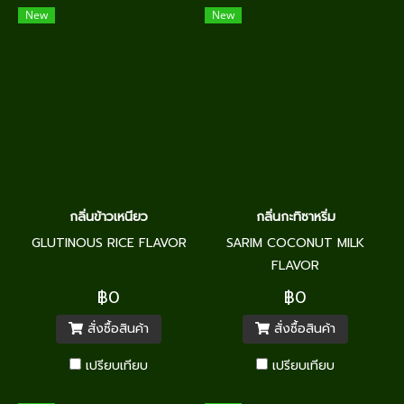
New
New
กลิ่นข้าวเหนียว
กลิ่นกะทิซาหริ่ม
GLUTINOUS RICE FLAVOR
SARIM COCONUT MILK
FLAVOR
฿0
฿0
สั่งซื้อสินค้า
สั่งซื้อสินค้า
เปรียบเทียบ
เปรียบเทียบ