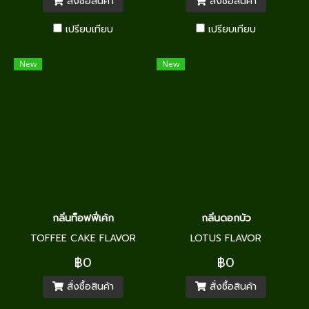
สั่งซื้อสินค้า
สั่งซื้อสินค้า
เปรียบเทียบ
เปรียบเทียบ
New
New
กลิ่นท็อฟฟี่เค้ก
กลิ่นดอกบัว
TOFFEE CAKE FLAVOR
LOTUS FLAVOR
฿0
฿0
สั่งซื้อสินค้า
สั่งซื้อสินค้า