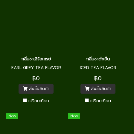
กลิ่นชาเอิร์ลเกรย์
กลิ่นชาดำเย็น
EARL GREY TEA FLAVOR
ICED TEA FLAVOR
฿0
฿0
สั่งซื้อสินค้า
สั่งซื้อสินค้า
เปรียบเทียบ
เปรียบเทียบ
New
New