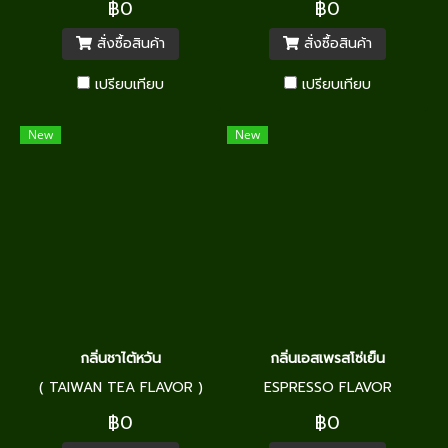
฿0
฿0
สั่งซื้อสินค้า
สั่งซื้อสินค้า
เปรียบเทียบ
เปรียบเทียบ
New
New
กลิ่นชาไต้หวัน
กลิ่นเอสเพรสโซ่เย็น
( TAIWAN TEA FLAVOR )
ESPRESSO FLAVOR
฿0
฿0