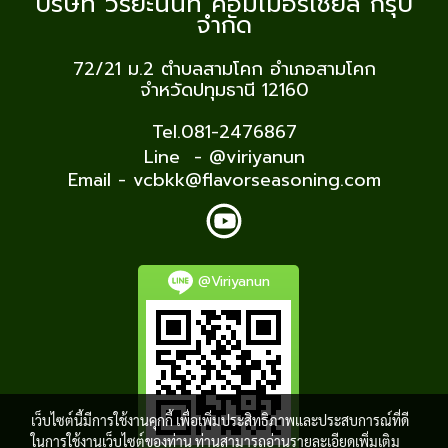
บริษัท วิริยะนันท์ คอมเมอร์เชียล กรุ๊ป
จำกัด
72/21 ม.2
ตำบลสามโคก อำเภอสามโคก
จำหวัดปทุมธานี 12160
Tel.081-2476867
Line - @viriyanun
Email - vcbkk@flavorseasoning.com
@Viriyanun
เว็บไซต์นี้มีการใช้งานคุกกี้ เพื่อเพิ่มประสิทธิภาพและประสบการณ์ที่ดี
ในการใช้งานเว็บไซต์ของท่าน ท่านสามารถอ่านรายละเอียดเพิ่มเติม