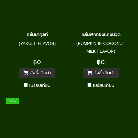
กลิ่นยาคูลท์
กลิ่นฟักทองแกงบวด
(YAKULT FLAVOR)
(PUMPKIN IN COCONUT
MILK FLAVOR)
฿0
฿0
สั่งซื้อสินค้า
สั่งซื้อสินค้า
เปรียบเทียบ
เปรียบเทียบ
New