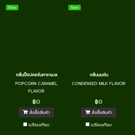
New
New
กลิ่นป๊อปคอร์นคาราเมล
กลิ่นนมข้น
POPCORN CARAMEL
CONDENSED MILK FLAVOR
FLAVOR
฿0
฿0
สั่งซื้อสินค้า
สั่งซื้อสินค้า
เปรียบเทียบ
เปรียบเทียบ