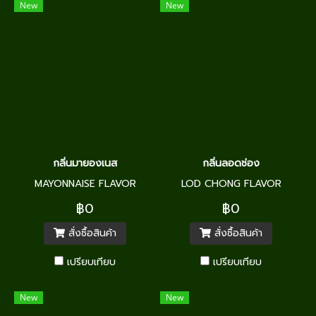
New
New
กลิ่นมายองเนส
กลิ่นลอดช่อง
MAYONNAISE FLAVOR
LOD CHONG FLAVOR
฿0
฿0
สั่งซื้อสินค้า
สั่งซื้อสินค้า
เปรียบเทียบ
เปรียบเทียบ
New
New