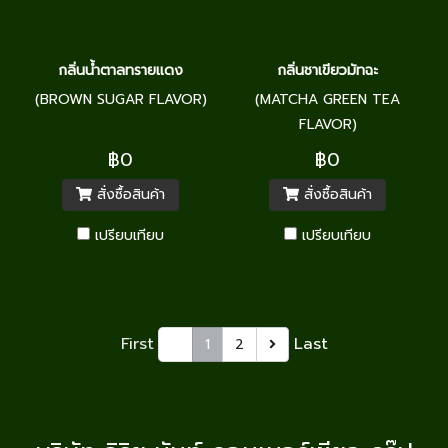
กลิ่นน้ำตาลทรายแดง
กลิ่นชาเขียวมัทฉะ
(BROWN SUGAR FLAVOR)
(MATCHA GREEN TEA
FLAVOR)
฿0
฿0
สั่งซื้อสินค้า
สั่งซื้อสินค้า
เปรียบเทียบ
เปรียบเทียบ
First
Last
1
2