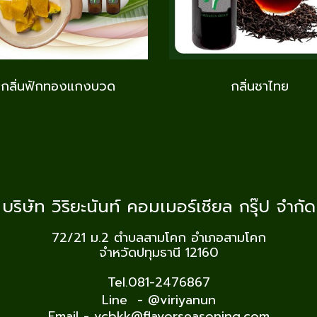
กลิ่นฟักทองแกงบวด
กลิ่นชาไทย
บริษัท วิริยะนันท์ คอมเมอร์เชียล กรุ๊ป จำกัด
72/21 ม.2
ตำบลสามโคก อำเภอสามโคก
จำหวัดปทุมธานี 12160
Tel.081-2476867
Line - @viriyanun
Email - vcbkk@flavorseasoning.com