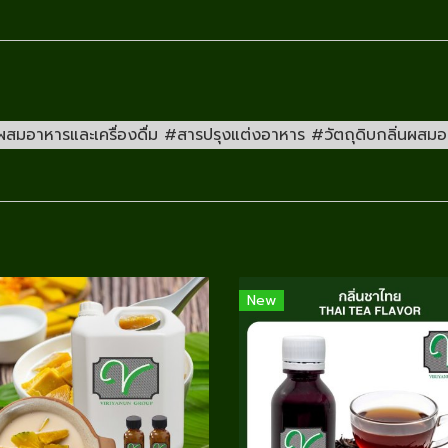
อาหารและเครื่องดื่ม #สารปรุงแต่งอาหาร #วัตถุดิบกลิ่นผสมอาห
New