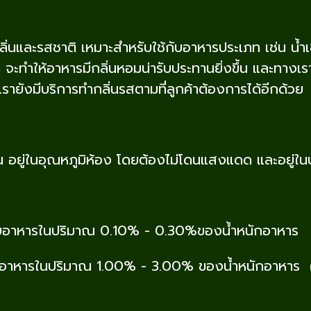
่นและรสชาติ เหมาะสำหรับใช้กับอาหารประเภท เช่น น้ำเช
นต้น จะทำให้อาหารมีกลิ่นหอมน่ารับประทานยิ่งขึ้น และทาง
้เรายังมีบริการทำกลิ่นรสตามที่ลูกค้าต้องการได้อีกด้วย
ชื้น อยู่ในอุณหภูมิห้อง โดยต้องไม่โดนแสงแดด และอยู่ในบ
กับอาหารในปริมาณ 0.10% - 0.30%ของน้ำหนักอาหาร
าณ 1.00% - 3.00% ของน้ำหนักอาหาร (แต่ปริม