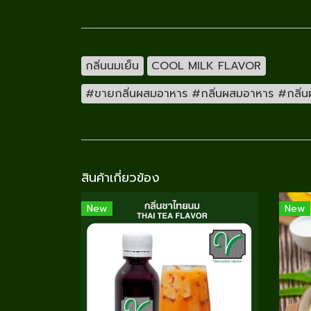
กลิ่นนมเย็น
COOL MILK FLAVOR
#ขายกลิ่นผสมอาหาร #กลิ่นผสมอาหาร #กลิ่นผสม
สินค้าเกี่ยวข้อง
New
New