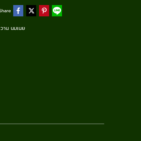
Share
หวาน นมเนย