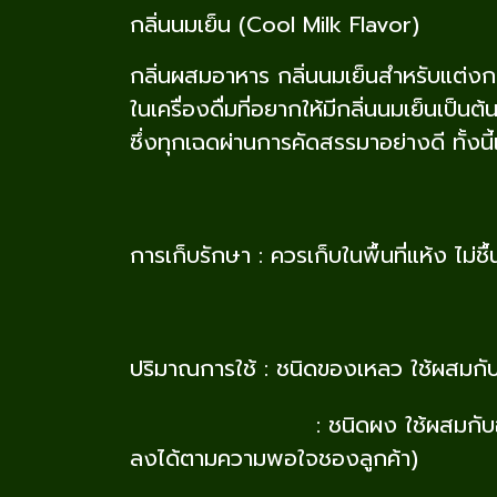
กลิ่นนมเย็น (Cool Milk Flavor)
กลิ่นผสมอาหาร กลิ่นนมเย็นสำหรับแต่งกลิ
ในเครื่องดื่มที่อยากให้มีกลิ่นนมเย็นเป็
ซึ่งทุกเฉดผ่านการคัดสรรมาอย่างดี ทั้งนี
การเก็บรักษา : ควรเก็บในพื้นที่แห้ง ไม่
ปริมาณการใช้ : ชนิดของเหลว ใช้ผสม
: ชนิดผง ใช้ผสมกับอาหารในปริม
ลงได้ตามความพอใจชองลูกค้า)