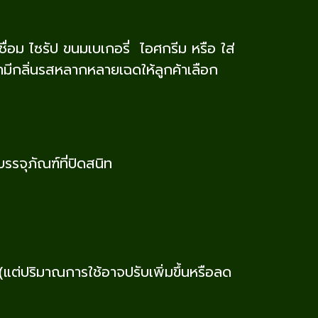
ื่อม ไซรัป ขนมเบเกอรี่ ไอศกรีม หรือ ใส่
เรามีกลิ่นรสหลากหลายเฉดให้ลูกค้าเลือก
รรจุภัณฑ์ที่ปิดสนิท
าณการใช้อาจปรับเพิ่มขึ้นหรือลด