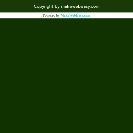
Copyright by makewebeasy.com
Powered by
MakeWebEasy.com