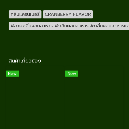
กลิ่นแครนเบอรี่
CRANBERRY FLAVOR
#ขายกลิ่นผสมอาหาร #กลิ่นผสมอาหาร #กลิ่นผสมอาหารและเคร
สินค้าเกี่ยวข้อง
New
New