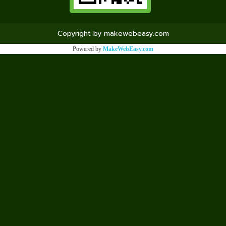
Copyright by makewebeasy.com
Powered by
MakeWebEasy.com