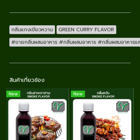
กลิ่นแกงเขียวหวาน
GREEN CURRY FLAVOR
#ขายกลิ่นผสมอาหาร #กลิ่นผสมอาหาร #กลิ่นผสมอาหารและเคร
สินค้าเกี่ยวข้อง
New
New