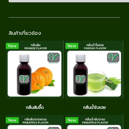
สินค้าเกี่ยวข้อง
New
New
กลิ่นส้มจี๊ด
กลิ่นน้ำใบเตย
New
New