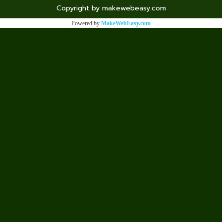
Copyright by makewebeasy.com
Powered by
MakeWebEasy.com