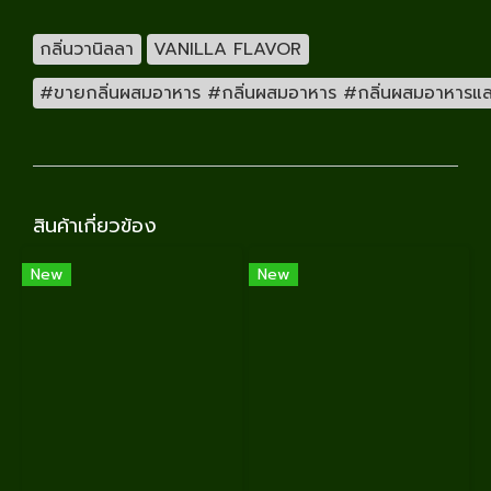
กลิ่นวานิลลา
VANILLA FLAVOR
#ขายกลิ่นผสมอาหาร #กลิ่นผสมอาหาร #กลิ่นผสมอาหารและเคร
สินค้าเกี่ยวข้อง
New
New