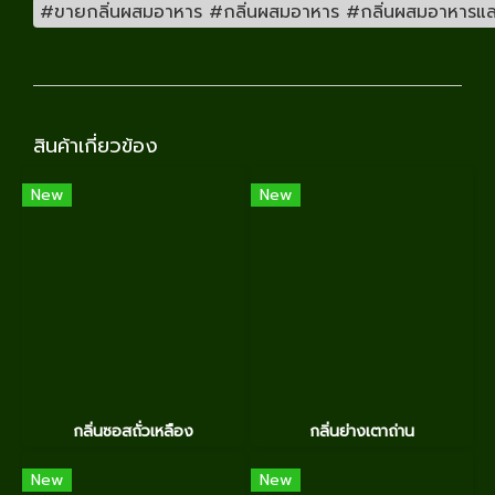
#ขายกลิ่นผสมอาหาร #กลิ่นผสมอาหาร #กลิ่นผสมอาหารและเคร
สินค้าเกี่ยวข้อง
New
New
กลิ่นซอสถั่วเหลือง
กลิ่นย่างเตาถ่าน
New
New