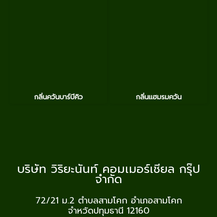
กลิ่นควันบาร์บีคิว
กลิ่นแฮมรมควัน
บริษัท วิริยะนันท์ คอมเมอร์เชียล กรุ๊ป
จำกัด
72/21 ม.2
ตำบลสามโคก อำเภอสามโคก
จำหวัดปทุมธานี 12160