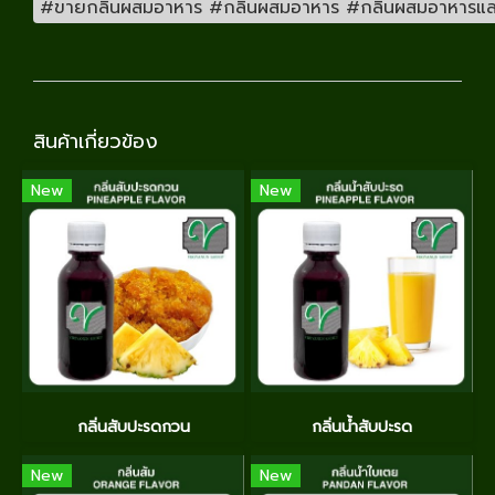
#ขายกลิ่นผสมอาหาร #กลิ่นผสมอาหาร #กลิ่นผสมอาหารและเคร
สินค้าเกี่ยวข้อง
New
New
กลิ่นสับปะรดกวน
กลิ่นน้ำสับปะรด
New
New