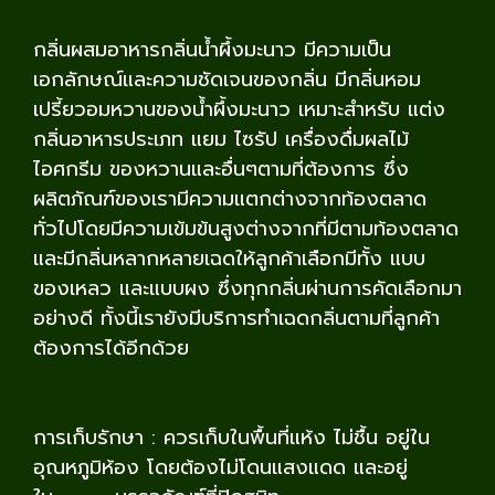
กลิ่นผสมอาหารกลิ่นน้ำผึ้งมะนาว มีความเป็น
เอกลักษณ์และความชัดเจนของกลิ่น มีกลิ่นหอม
เปรี้ยวอมหวานของน้ำผึ้งมะนาว เหมาะสำหรับ แต่ง
กลิ่นอาหารประเภท แยม ไซรัป เครื่องดื่มผลไม้
ไอศกรีม ของหวานและอื่นๆตามที่ต้องการ ซึ่ง
ผลิตภัณฑ์ของเรามีความแตกต่างจากท้องตลาด
ทั่วไปโดยมีความเข้มข้นสูงต่างจากที่มีตามท้องตลาด
และมีกลิ่นหลากหลายเฉดให้ลูกค้าเลือกมีทั้ง แบบ
ของเหลว และแบบผง ซึ่งทุกกลิ่นผ่านการคัดเลือกมา
อย่างดี ทั้งนี้เรายังมีบริการทำเฉดกลิ่นตามที่ลูกค้า
ต้องการได้อีกด้วย
การเก็บรักษา : ควรเก็บในพื้นที่แห้ง ไม่ชื้น อยู่ใน
อุณหภูมิห้อง โดยต้องไม่โดนแสงแดด และอยู่