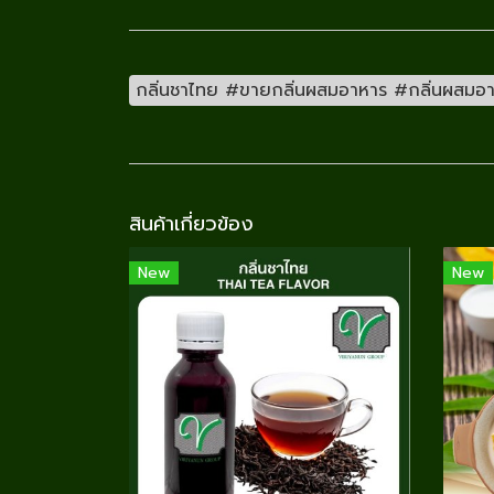
กลิ่นชาไทย #ขายกลิ่นผสมอาหาร #กลิ่นผสมอาหา
สินค้าเกี่ยวข้อง
New
New