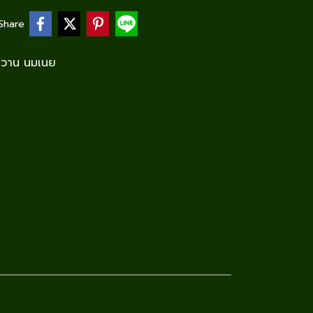
Share
หวาน นมเนย