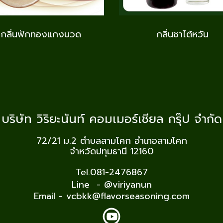
กลิ่นฟักทองแกงบวด
กลิ่นชาไต้หวัน
บริษัท วิริยะนันท์ คอมเมอร์เชียล กรุ๊ป จำกัด
72/21 ม.2
ตำบลสามโคก อำเภอสามโคก
จำหวัดปทุมธานี 12160
Tel.081-2476867
Line - @viriyanun
Email - vcbkk@flavorseasoning.com