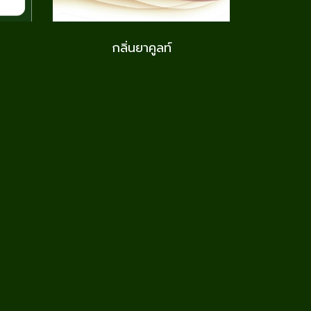
กลิ่นยาคูลท์