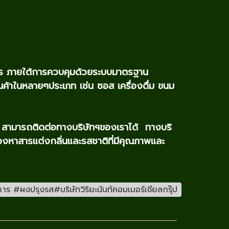
นอาหาร ภายใต้การควบคุมด้วยระบบมาตรฐาน
้าในหลายๆประเภท เช่น ซอส เครื่องดื่ม ขนม
ห้ สามารถติดต่อทางบริษัทฯของเราได้ ทางบริ
มองหาสารแต่งกลิ่นและรสชาติที่มีคุณภาพและ
 #ผงปรุงรส#บริษัทวิริยะนันท์คอมเมอร์เชียลกรุ๊ป