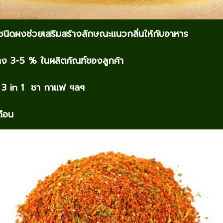
ิดผงช่วยเสริมสร้างลักษณะแนวกลิ่นให้กับอาหาร
ว่าง 3-5 % ในผลิตภัณฑ์ของลูกค้า
ื่ม 3 in 1 ชา กาแฟ ฯลฯ
ดือน