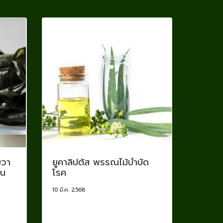
ยวา
ยูคาลิปตัส พรรณไม้บำบัด
วน
โรค
10 มี.ค. 2568