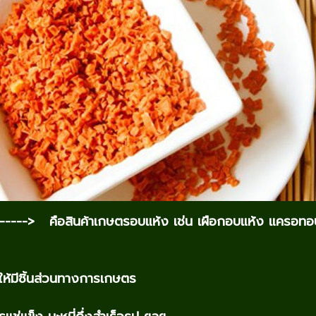
-> คือสินค้าเกษตรอบแห้ง เช่น เผือกอบแห้ง แครอทอบ
รให้มีชิ้นส่วนทางการเกษตร