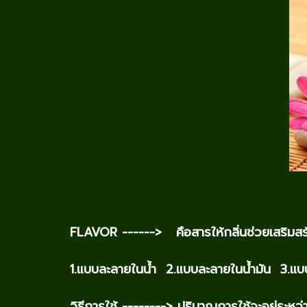
FLAVOR ------> คือสารให้กลิ่นช่วยเสริมสร
1.แบบละลายในน้ำ 2.แบบละลายในน้ำมัน 3.แบบล
วิธีการใช้ --------> ปริมาณการใช้จะอยู่ระห