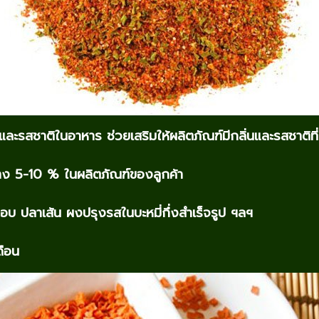
รสชาติในอาหาร ช่วยเสริมให้ผลิตภัณฑ์มีกลิ่นและรสชาติที่ดี
หว่าง 5-10 % ในผลิตภัณฑ์ของลูกค้า
อบ ปลาเส้น ผงปรุงรสในบะหมี่กึ่งสำเร็จรูป ฯลฯ
ดือน