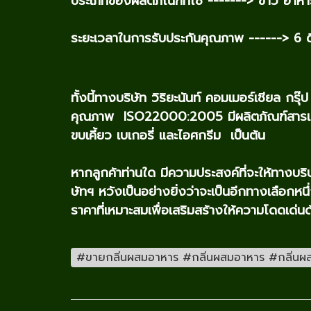
ประเภทของผลิตภัณฑ์ที่ใช้ -------> ข้าว อาหาร
ระยะเวลาในการรับประกันคุณภาพ ------> 6 
ทั้งนี้ทางบริษัท วิริยะนันท์ คอมเมอร์เชียล 
คุณภาพ ISO22000:2005 มีผลิตภัณฑ์สารแต่ง
ขบเคี้ยว เบเกอรี่ และไอศกรีม เป็นต้น
หากลูกค้าท่านใด มีความประสงค์ที่จะให้ทางบ
ษัทฯ หวังเป็นอย่างยิ่งว่าจะเป็นอีกทางเลือก
ราคาที่เหมาะสมเพื่อเสริมสร้างให้ความโดดเด่น
#ขายกลิ่นผสมอาหาร #กลิ่นผสมอาหาร #กลิ่นผสมอา