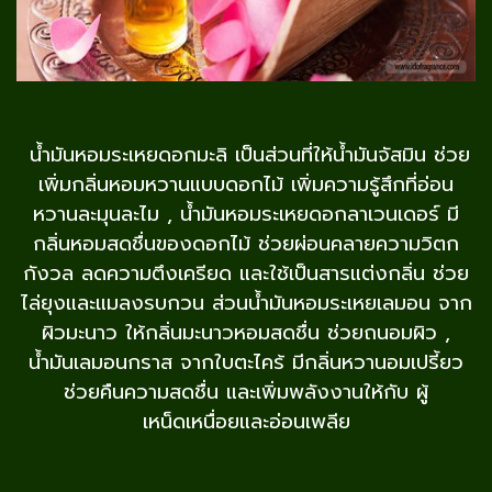
น้ำมันหอมระเหยดอกมะลิ เป็นส่วนที่ให้น้ำมันจัสมิน ช่วย
เพิ่มกลิ่นหอมหวานแบบดอกไม้ เพิ่มความรู้สึกที่อ่อน
หวานละมุนละไม , น้ำมันหอมระเหยดอกลาเวนเดอร์ มี
กลิ่นหอมสดชื่นของดอกไม้ ช่วยผ่อนคลายความวิตก
กังวล ลดความตึงเครียด และใช้เป็นสารแต่งกลิ่น ช่วย
ไล่ยุงและแมลงรบกวน ส่วนน้ำมันหอมระเหยเลมอน จาก
ผิวมะนาว ให้กลิ่นมะนาวหอมสดชื่น ช่วยถนอมผิว ,
น้ำมันเลมอนกราส จากใบตะไคร้ มีกลิ่นหวานอมเปรี้ยว
ช่วยคืนความสดชื่น และเพิ่มพลังงานให้กับ ผู้
เหน็ดเหนื่อยและอ่อนเพลีย