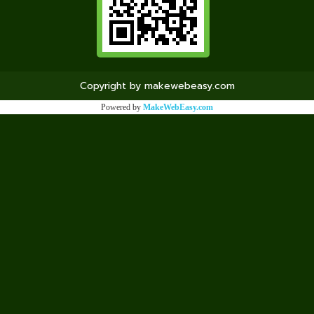
Copyright by makewebeasy.com
Powered by
MakeWebEasy.com