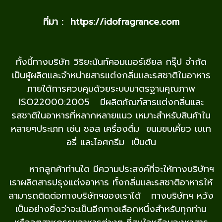
ที่มา : https://idofragrance.com
ทั้งนี้ทางบริษัท วิริยะนันท์คอมเมอร์เชียล กรุ๊ป จำกัด
เป็นผู้ผลิตและจำหน่ายสารแต่งกลิ่นและรสชาติในอาหาร
ภายใต้การควบคุมด้วยระบบมาตรฐานคุณภาพ
ISO22000:2005 มีผลิตภัณฑ์สารแต่งกลิ่นและ
รสชาติในอาหารที่หลากหลายแนว เหมาะสำหรับสินค้าใน
หลายๆประเภท เช่น ซอส เครื่องดื่ม ขนมขบเคี้ยว เบเก
อรี่ และไอศกรีม เป็นต้น
หากลูกค้าท่านใด มีความประสงค์ที่จะให้ทางบริษัทฯ
เราผลิตสารปรุงแต่งอาหาร ทั้งกลิ่นและรสชาติอาหารให้
สามารถติดต่อทางบริษัทฯของเราได้ ทางบริษัทฯ หวัง
เป็นอย่างยิ่งว่าจะเป็นอีกทางเลือกหนึ่งสำหรับทุกท่าน