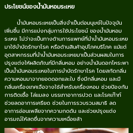
ประโยชน์ของน้ำมันหอมระเหย
น้ำมันหอมระเหยเป็นสิ่งจำเป็นต่อมนุษย์ในปัจจุบัน
เพิ่มขึ้น มีการแบ่งกลุ่มการใช้ประโยชน์ ของน้ำมันหอม
ระเหย ไม่ว่าจะเป็นทางด้านการแพทย์ที่นำน้ำมันหอมระเหย
มาใช้บำบัดรักษาโรค หรือด้านสินค้าอุปโภคบริโภค แม้แต่
อุตสาหกรรมที่นำน้ำมันหอมระเหยมาเป็นส่วนผสมในการ
ปรุงแต่งให้ผลิตภัณฑ์มีกลิ่นหอม อย่างน้ำมันดอกโหระพา
เป็นน้ำมันหอมระเหยในการบำบัดรักษาโรค โดยสกัดกลิ่น
ความหอมมาจากยอดดอกและใบ ซึ่งมีกลิ่นหอม และมี
กลิ่นเครื่องเทศเจือจางใช้สำหรับเครื่องหอม ช่วยป้องกัน
การติดเชื้อ ไล่แมลง บรรเทาอาการปวด และโรคเก๊าท์
ช่วยลดอาการเครียด ช่วยในการรวบรวมสมาธิ ลด
อาการอ่อนเพลียจากความกดดัน และช่วยปรุงแต่ง
อารมณ์ให้สดชื่นจากความเหนื่อยล้า