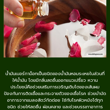
น้ำมันเบอร์กาม็อทเป็นชนิดของน้ำมันหอมระเหยในส่วนที่
ให้น้ำมัน โดยมีกลิ่นสดชื่นออกแนวเปรี้ยว หวาน
ประโยชน์คือช่วยเสริมการเจริญเติบโตของเส้นผม
ป้องกันการติดเชื้อและกระจายตัวของเชื้อโรค ช่วยบำบัด
อาการจากแมลงสัตว์กัดต่อย ใช้กับโรคผิวหนังได้ทุก
ชนิด ช่วยให้สดชื่น ผ่อนคลาย และช่วยบรรเทาอาการ