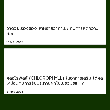
ว่าด้วยเรื่องของ สาหร่ายวากาเมะ กับการลดความ
อ้วน
17 พ.ค. 2568
คลอโรฟิลล์ (CHLOROPHYLL) ในอาหารเสริม ได้ผล
เหมือนกับการรับประทานผักใบเขียวมั้ย!!?!!?
21 เม.ย 2568