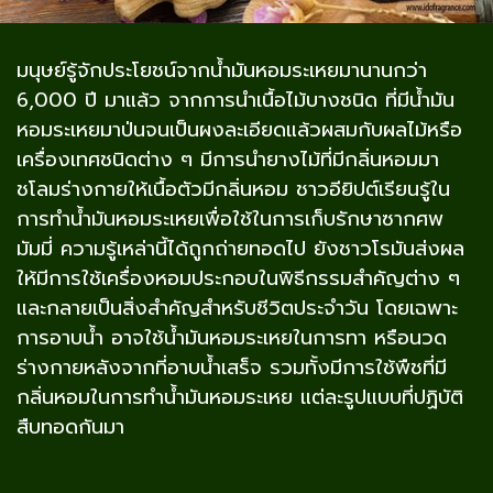
มนุษย์รู้จักประโยชน์จากน้ำมันหอมระเหยมานานกว่า
6,000 ปี มาแล้ว จากการนำเนื้อไม้บางชนิด ที่มีน้ำมัน
หอมระเหยมาป่นจนเป็นผงละเอียดแล้วผสมกับผลไม้หรือ
เครื่องเทศชนิดต่าง ๆ มีการนำยางไม้ที่มีกลิ่นหอมมา
ชโลมร่างกายให้เนื้อตัวมีกลิ่นหอม ชาวอียิปต์เรียนรู้ใน
การทำน้ำมันหอมระเหยเพื่อใช้ในการเก็บรักษาซากศพ
มัมมี่ ความรู้เหล่านี้ได้ถูกถ่ายทอดไป ยังชาวโรมันส่งผล
ให้มีการใช้เครื่องหอมประกอบในพิธีกรรมสำคัญต่าง ๆ
และกลายเป็นสิ่งสำคัญสำหรับชีวิตประจำวัน โดยเฉพาะ
การอาบน้ำ อาจใช้น้ำมันหอมระเหยในการทา หรือนวด
ร่างกายหลังจากที่อาบน้ำเสร็จ รวมทั้งมีการใช้พืชที่มี
กลิ่นหอมในการทำน้ำมันหอมระเหย แต่ละรูปแบบที่ปฏิบัติ
สืบทอดกันมา