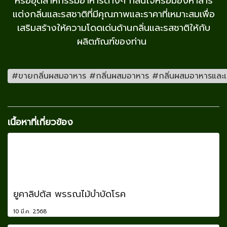
หรืออุตสาหกรรมอาหารต่างๆ ที่สนใจหรือมองหาสาร
แต่งกลิ่นและรสชาติที่มีคุณภาพและราคาที่เหมาะสมเพื่อ
เสริมสร้างให้ความโดดเด่นด้านกลิ่นและรสชาติให้กับ
ผลิตภัณฑ์ของท่าน
#ขายกลิ่นผสมอาหาร #กลิ่นผสมอาหาร #กลิ่นผสมอาหารและเครื่
เนื้อหาที่เกี่ยวข้อง
ยูคาลิปตัส พรรณไม้บำบัดโรค
10 มี.ค. 2568