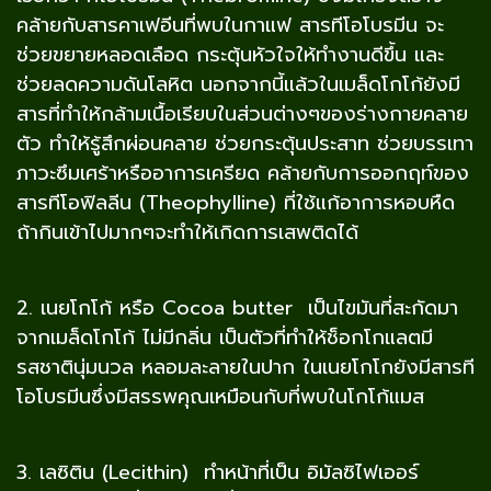
คล้ายกับสารคาเฟอีนที่พบในกาแฟ สารทีโอโบรมีน จะ
ช่วยขยายหลอดเลือด กระตุ้นหัวใจให้ทำงานดีขึ้น และ
ช่วยลดความดันโลหิต นอกจากนี้แล้วในเมล็ดโกโก้ยังมี
สารที่ทำให้กล้ามเนื้อเรียบในส่วนต่างๆของร่างกายคลาย
ตัว ทำให้รู้สึกผ่อนคลาย ช่วยกระตุ้นประสาท ช่วยบรรเทา
ภาวะซึมเศร้าหรืออาการเครียด คล้ายกับการออกฤท์ของ
สารทีโอฟิลลีน (Theophylline) ที่ใช้แก้อาการหอบหืด
ถ้ากินเข้าไปมากๆจะทำให้เกิดการเสพติดได้
2. เนยโกโก้ หรือ Cocoa butter เป็นไขมันที่สะกัดมา
จากเมล็ดโกโก้ ไม่มีกลิ่น เป็นตัวที่ทำให้ช็อกโกแลตมี
รสชาตินุ่มนวล หลอมละลายในปาก ในเนยโกโกยังมีสารที
โอโบรมีนซึ่งมีสรรพคุณเหมือนกับที่พบในโกโก้แมส
3. เลซิติน (Lecithin) ทำหน้าที่เป็น อิมัลซิไฟเออร์