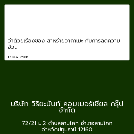
ว่าด้วยเรื่องของ สาหร่ายวากาเมะ กับการลดความ
อ้วน
17 พ.ค. 2568
บริษัท วิริยะนันท์ คอมเมอร์เชียล กรุ๊ป
จำกัด
72/21 ม.2
ตำบลสามโคก อำเภอสามโคก
จำหวัดปทุมธานี 12160