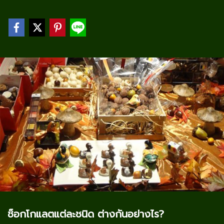
ช็อกโกแลตแต่ละชนิด ต่างกันอย่างไร?